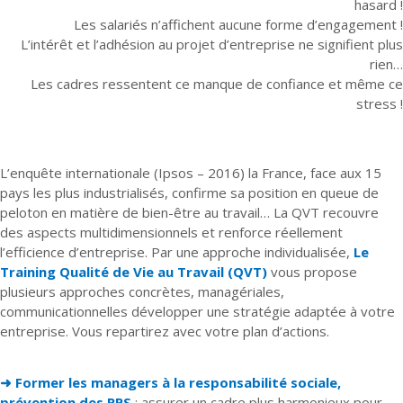
hasard !
Les salariés n’affichent aucune forme d’engagement !
L’intérêt et l’adhésion au projet d’entreprise ne signifient plus
rien…
Les cadres ressentent ce manque de confiance et même ce
stress !
L’enquête internationale (Ipsos – 2016) la France, face aux 15
pays les plus industrialisés, confirme sa position en queue de
peloton en matière de bien-être au travail… La QVT recouvre
des aspects multidimensionnels et renforce réellement
l’efficience d’entreprise. Par une approche individualisée,
Le
Training Qualité de Vie au Travail (QVT)
vous propose
plusieurs approches concrètes, managériales,
communicationnelles développer une stratégie adaptée à votre
entreprise. Vous repartirez avec votre plan d’actions.
➜ Former les managers à la responsabilité sociale,
prévention des RPS
: assurer un cadre plus harmonieux pour