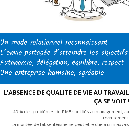
Un mode relationnel reconnaissant
L’envie partagée d’atteindre les objectifs
Autonomie, délégation, équilibre, respect
Une entreprise humaine, agréable
L’ABSENCE DE QUALITE DE VIE AU TRAVAIL
… ÇA SE VOIT !
40 % des problèmes de PME sont liés au management, au
recrutement.
La montée de l’absentéisme ne peut être due à un mauvais