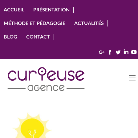
ACCUEIL
PRÉSENTATION
MÉTHODE ET PÉDAGOGIE
ACTUALITÉS
BLOG
CONTACT
Google+
Facebook
Twitter
Link