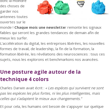
donc la moindre
des choses de
garder nos
antennes toutes
ouvertes sur le
monde !
Chaque mois une newslette
r remonte les signaux
faibles qui seront les grandes tendances de demain afin de
mieux les surfer.
L’accélération du digital, les entreprises libérées, les nouvelles
formes de travail, de leadership, la fin de la formation, la
formation libérée, les révélations des neurosciences : tous ces
sujets, nous les explorons et benchmarkons nos avancées.
Une posture agile autour de la
technique 4 colors
Charles Darwin avait écrit :
« Les espèces qui survivent ne sont
pas les espèces les plus fortes, ni les plus intelligentes, mais
celles qui s’adaptent le mieux aux changements.”
Et pour cela, les humains ont besoin de s’appuyer sur quelque