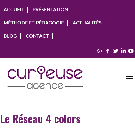
ACCUEIL
PRÉSENTATION
MÉTHODE ET PÉDAGOGIE
ACTUALITÉS
BLOG
CONTACT
Google+
Facebook
Twitter
Link
Le Réseau 4 colors