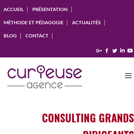
ACCUEIL
PRÉSENTATION
MÉTHODE ET PÉDAGOGIE
ACTUALITÉS
BLOG
CONTACT
Google+
Facebook
Twitter
Link
CONSULTING GRANDS