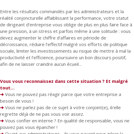
Entre les résultats commandés par les administrateurs et la
réalité conjoncturelle affaiblissant la performance, votre statut
de dirigeant d’entreprise vous oblige de plus en plus faire face à
une pression, à un stress et parfois même à une solitude : vous
devez augmenter le chiffre d’affaires en période de
décroissance, réduire l’effectif malgré vos efforts de politique
sociale, limiter les investissements au risque de mettre à mal la
productivité et l’efficience, poursuivre un bon discours positif,
afin de ne laisser craindre aucun écueil…
Vous vous reconnaissez dans cette situation ? Et malgré
tout…
➜
Vous ne pouvez pas réagir parce que votre entreprise a
besoin de vous !
➜
Vous ne parlez pas de ce sujet à votre conjoint(e), il/elle
regrette déjà de ne pas vous voir assez.
➜
Vous confier en interne ? En qualité de responsable, vous ne
pouvez pas vous épancher !
➜
Quant aux administrateurs… ils vous payent pour gérer la