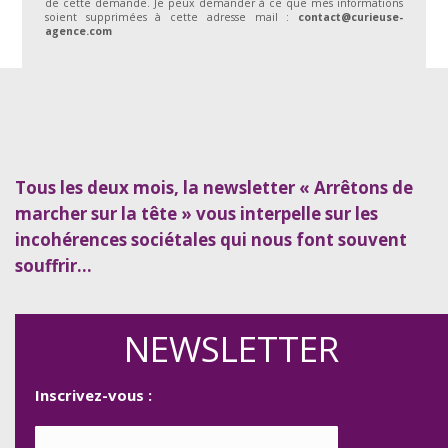
de cette demande. Je peux demander à ce que mes informations
soient supprimées à cette adresse mail :
contact@curieuse-
agence.com
Tous les deux mois, la newsletter « Arrêtons de
marcher sur la tête » vous interpelle sur les
incohérences sociétales qui nous font souvent
souffrir…
NEWSLETTER
Inscrivez-vous :