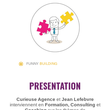
FUNNY
BUILDING
PRESENTATION
Curieuse Agence
et
Jean Lefebvre
interviennent en
Formation, Consulting
et