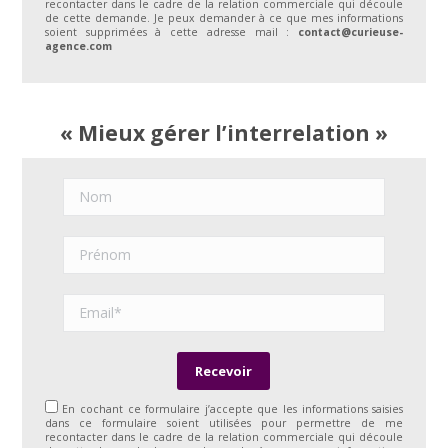
recontacter dans le cadre de la relation commerciale qui découle
de cette demande. Je peux demander à ce que mes informations
soient supprimées à cette adresse mail :
contact@curieuse-
agence.com
« Mieux gérer l’interrelation »
En cochant ce formulaire j’accepte que les informations saisies
dans ce formulaire soient utilisées pour permettre de me
recontacter dans le cadre de la relation commerciale qui découle