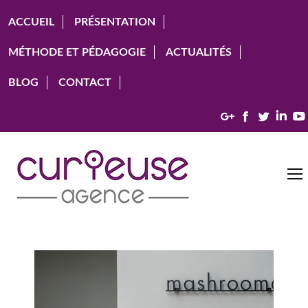
ACCUEIL
PRÉSENTATION
MÉTHODE ET PÉDAGOGIE
ACTUALITÉS
BLOG
CONTACT
Google+
Facebook
Twitter
Link