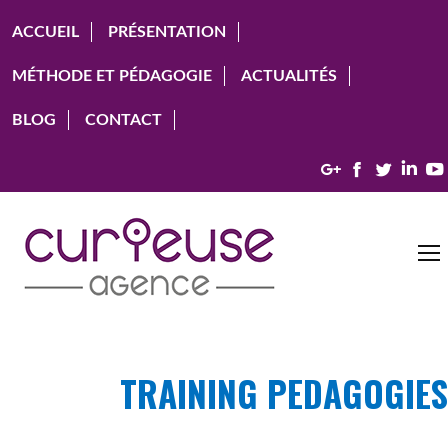
ACCUEIL
PRÉSENTATION
MÉTHODE ET PÉDAGOGIE
ACTUALITÉS
BLOG
CONTACT
Google+
Facebook
Twitter
Link
TRAINING PEDAGOGIES