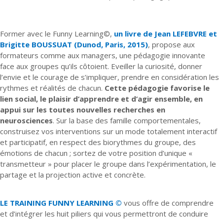
Former avec le Funny Learning©,
un livre de Jean LEFEBVRE et
Brigitte BOUSSUAT (Dunod, Paris, 2015)
, propose aux
formateurs comme aux managers, une pédagogie innovante
face aux groupes qu’ils côtoient. Eveiller la curiosité, donner
l’envie et le courage de s’impliquer, prendre en considération les
rythmes et réalités de chacun.
Cette pédagogie favorise le
lien social, le plaisir d’apprendre et d’agir ensemble, en
appui sur les toutes nouvelles recherches en
neurosciences
. Sur la base des famille comportementales,
construisez vos interventions sur un mode totalement interactif
et participatif, en respect des biorythmes du groupe, des
émotions de chacun ; sortez de votre position d’unique «
transmetteur » pour placer le groupe dans l’expérimentation, le
partage et la projection active et concrète.
LE TRAINING FUNNY LEARNING ©
vous offre de comprendre
et d’intégrer les huit piliers qui vous permettront de conduire